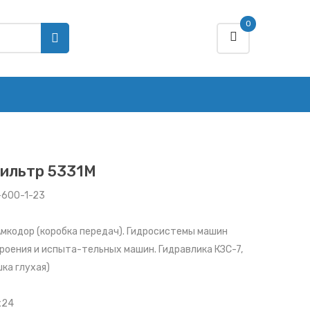
0
ильтр 5331M
–600-1-23
мкодор (коробка передач). Гидросистемы машин
роения и испыта-тельных машин. Гидравлика КЗС-7,
ка глухая)
x24