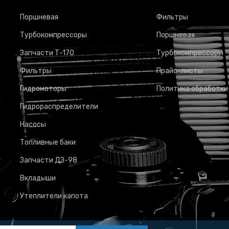
Поршневая
Фильтры
Турбокомпрессоры
Поршневая
Запчасти Т-170
Турбокомпрессоры
Фильтры
Прайс-листы
Гидромоторы
Политика обработки
Гидрораспределители
Насосы
Топливные баки
Запчасти ДЗ-98
Вкладыши
Утеплители капота