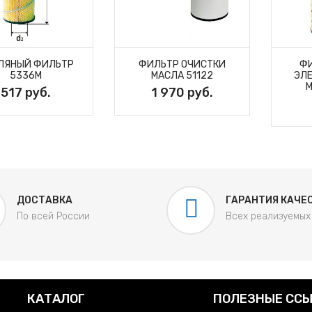
ЛЯНЫЙ ФИЛЬТР
ФИЛЬТР ОЧИСТКИ
Ф
5336M
МАСЛА 51122
ЭЛЕ
М
517 руб.
1 970 руб.
ДОСТАВКА
ГАРАНТИЯ КАЧЕ
По всей России
Всех реализуемых
КАТАЛОГ
ПОЛЕЗНЫЕ СС