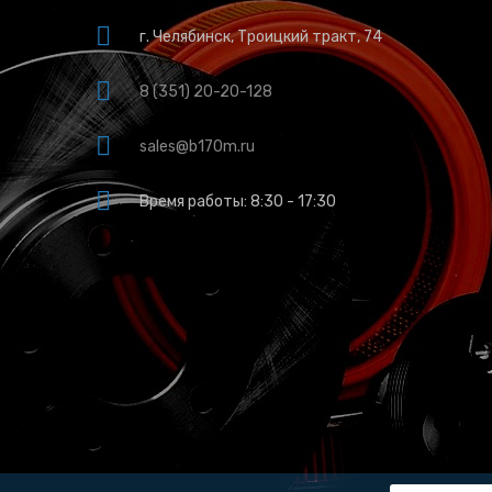
г. Челябинск, Троицкий тракт, 74
8 (351) 20-20-128
sales@b170m.ru
Время работы: 8:30 - 17:30