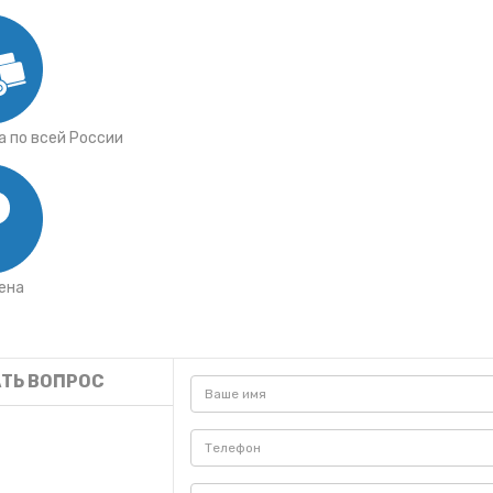
 по всей России
ена
ТЬ ВОПРОС