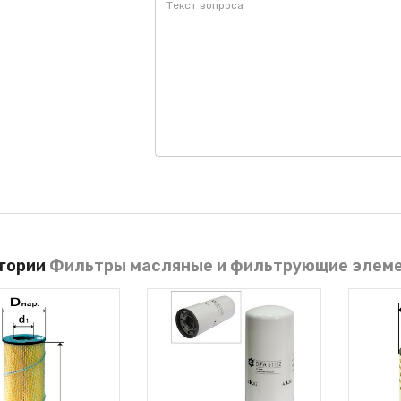
егории
Фильтры масляные и фильтрующие элем