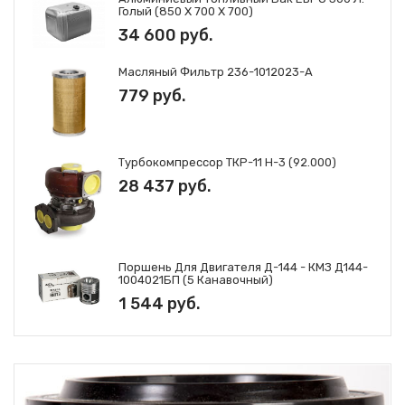
Голый (850 Х 700 Х 700)
34 600 руб.
Масляный Фильтр 236-1012023-А
779 руб.
Турбокомпрессор ТКР-11 Н-3 (92.000)
28 437 руб.
Поршень Для Двигателя Д-144 - КМЗ Д144-
1004021БП (5 Канавочный)
1 544 руб.