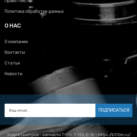
Прайс-листы
Политика обработки данных
О НАС
О компании
Контакты
Статьи
Новости
ПОДПИСАТЬСЯ
Энерготехстрой - запчасти Т-170, Т-130, Б-10 - https://b170m.ru/