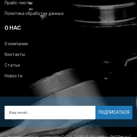
Прайс-листы
Политика обработки данных
О НАС
О компании
Контакты
Статьи
Новости
ПОДПИСАТЬСЯ
Энерготехстрой - запчасти Т-170, Т-130, Б-10 - https://b170m.ru/