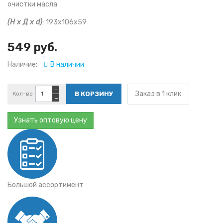
очистки масла
(Н х Д х d)
:
193х106х59
549 руб.
Наличие:
В наличии
+
Заказ в 1 клик
Кол-во
−
Узнать оптовую цену
Большой ассортимент