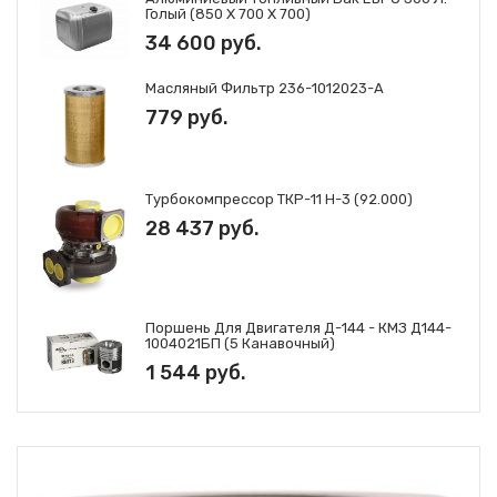
Голый (850 Х 700 Х 700)
34 600 руб.
Масляный Фильтр 236-1012023-А
779 руб.
Турбокомпрессор ТКР-11 Н-3 (92.000)
28 437 руб.
Поршень Для Двигателя Д-144 - КМЗ Д144-
1004021БП (5 Канавочный)
1 544 руб.