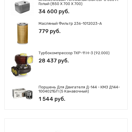
Голый (850 Х 700 Х 700)
34 600 руб.
Масляный Фильтр 236-1012023-А
779 руб.
Турбокомпрессор ТКР-11 Н-3 (92.000)
28 437 руб.
Поршень Для Двигателя Д-144 - КМЗ Д144-
1004021БП (5 Канавочный)
1 544 руб.