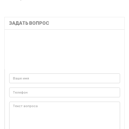
ЗАДАТЬ ВОПРОС