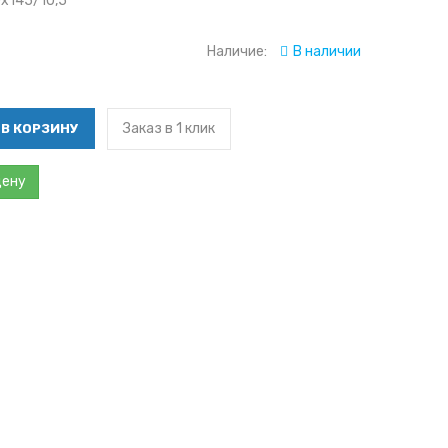
0x145/10,5
Наличие:
В наличии
Заказ в 1 клик
цену