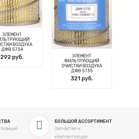
ЭЛЕМЕНТ
ИЛЬТРУЮЩИЙ
СТКИ ВОЗДУХА
Ф
ДФВ 5734
ОЧ
ЭЛЕМЕНТ
292 руб.
ФИЛЬТРУЮЩИЙ
ОЧИСТКИ ВОЗДУХА
ДФВ 5735
321 руб.
СТВА
БОЛЬШОЙ АССОРТИМЕНТ
 позиций
Запчастей и
комплектующих