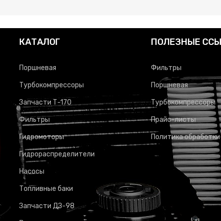
КАТАЛОГ
ПОЛЕЗНЫЕ СС
Поршневая
Фильтры
Турбокомпрессоры
Поршневая
Запчасти Т-170
Турбокомпрессоры
Фильтры
Прайс-листы
Гидромоторы
Политика обработки
Гидрораспределители
Насосы
Топливные баки
Запчасти ДЗ-98