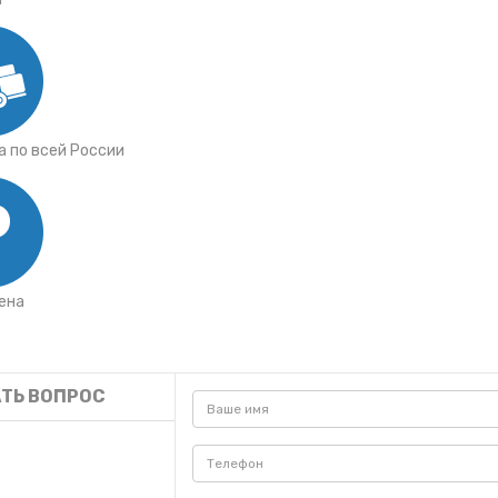
 по всей России
ена
ТЬ ВОПРОС