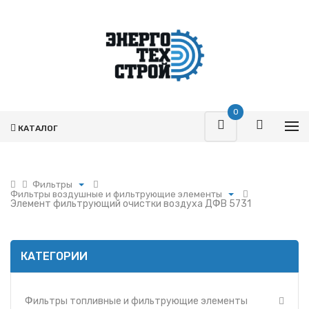
0
КАТАЛОГ
Фильтры
Фильтры воздушные и фильтрующие элементы
Поршневая
Элемент фильтрующий очистки воздуха ДФВ 5731
Фильтры топливные и фильтрующие элементы
Турбокомпрессоры
Фильтры воздушные и фильтрующие элементы
Запчасти Т-170
Фильтры масляные и фильтрующие элементы
Фильтры
КАТЕГОРИИ
Фильтры и фильтрующие элементы ММЗ
Гидромоторы
Фильтр УРАЛ
Гидрораспределители
Фильтры и фильтрующие элементы МАЗ
Фильтры топливные и фильтрующие элементы
Насосы