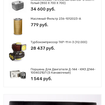
Голый (850 Х 700 Х 700)
34 600 руб.
Масляный Фильтр 236-1012023-А
779 руб.
Турбокомпрессор ТКР-11 Н-3 (92.000)
28 437 руб.
Поршень Для Двигателя Д-144 - КМЗ Д144-
1004021БП (5 Канавочный)
1 544 руб.