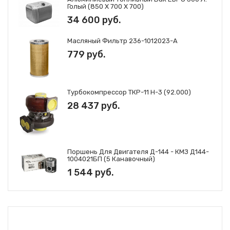
Голый (850 Х 700 Х 700)
34 600 руб.
Масляный Фильтр 236-1012023-А
779 руб.
Турбокомпрессор ТКР-11 Н-3 (92.000)
28 437 руб.
Поршень Для Двигателя Д-144 - КМЗ Д144-
1004021БП (5 Канавочный)
1 544 руб.