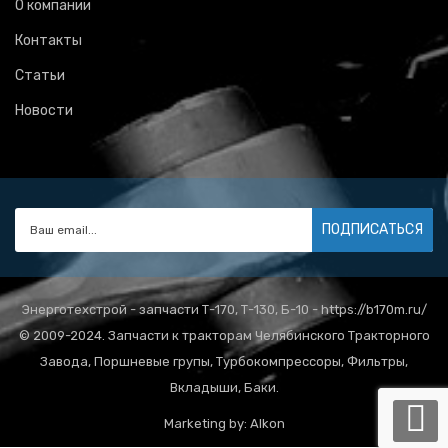
О компании
Контакты
Статьи
Новости
ПОДПИСАТЬСЯ
Энерготехстрой - запчасти Т-170, Т-130, Б-10 - https://b170m.ru/
© 2009-2024. Запчасти к тракторам Челябинского Тракторного
Завода, Поршневые групы, Турбокомпрессоры, Фильтры,
Вкладыши, Баки.
Marketing by:
Alkon