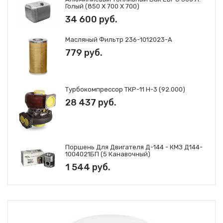
Голый (850 Х 700 Х 700)
34 600 руб.
Масляный Фильтр 236-1012023-А
779 руб.
Турбокомпрессор ТКР-11 Н-3 (92.000)
28 437 руб.
Поршень Для Двигателя Д-144 - КМЗ Д144-
1004021БП (5 Канавочный)
1 544 руб.