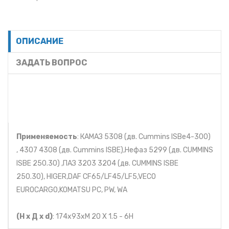
ОПИСАНИЕ
ЗАДАТЬ ВОПРОС
Применяемость
: КАМАЗ 5308 (дв. Cummins ISBe4-300)
, 4307 4308 (дв. Cummins ISBE),Нефаз 5299 (дв. CUMMINS
ISBE 250.30) ,ПАЗ 3203 3204 (дв. CUMMINS ISBE
250.30), HIGER,DAF CF65/LF45/LF5,VECO
EUROCARGО,KOMATSU PC, PW, WA
(Н х Д х d)
: 174x93xM 20 X 1.5 - 6H