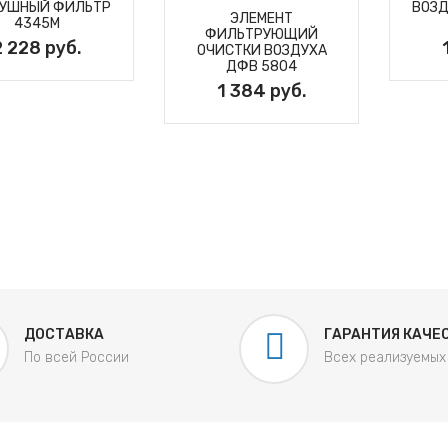
УШНЫЙ ФИЛЬТР
ВОЗ
ЭЛЕМЕНТ
4345М
ФИЛЬТРУЮЩИЙ
2 228 руб.
ОЧИСТКИ ВОЗДУХА
ДФВ 5804
1 384 руб.
ДОСТАВКА
ГАРАНТИЯ КАЧЕ
По всей России
Всех реализуемых