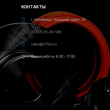
КОНТАКТЫ
г. Челябинск, Троицкий тракт, 74
8 (351) 20-20-128
sales@b170m.ru
Время работы: 8:30 - 17:30