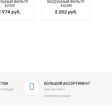
ДУШНЫЙ ФИЛЬТР
ВОЗДУШНЫЙ ФИЛЬТР
43109
4369M
1 974 руб.
2 202 руб.
Ф
ОЧ
СТВА
БОЛЬШОЙ АССОРТИМЕНТ
 позиций
Запчастей и
комплектующих