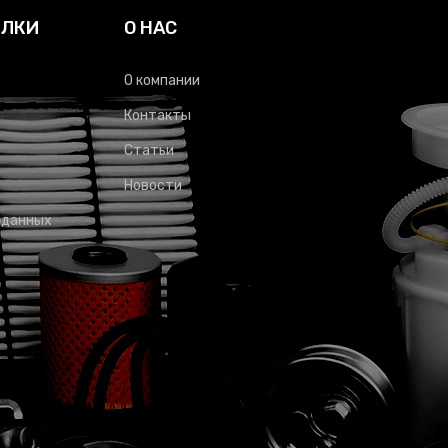
ЫЛКИ
О НАС
О компании
Контакты
Статьи
Новости
 данных