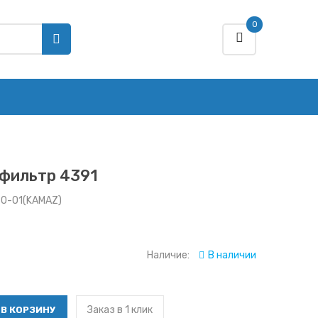
0
фильтр 4391
60-01(KAMAZ)
Наличие:
В наличии
Заказ в 1 клик