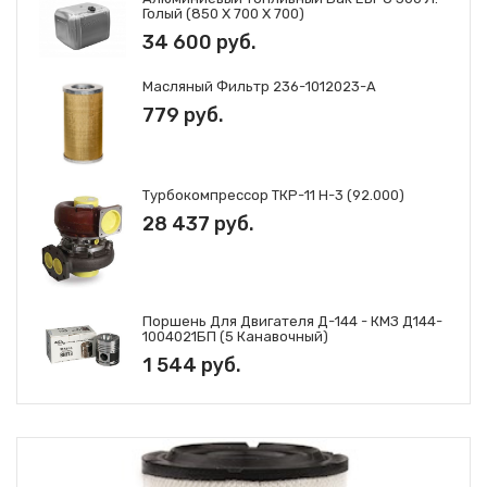
Голый (850 Х 700 Х 700)
34 600 руб.
Масляный Фильтр 236-1012023-А
779 руб.
Турбокомпрессор ТКР-11 Н-3 (92.000)
28 437 руб.
Поршень Для Двигателя Д-144 - КМЗ Д144-
1004021БП (5 Канавочный)
1 544 руб.