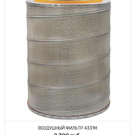
ВОЗДУШНЫЙ ФИЛЬТР 4331М