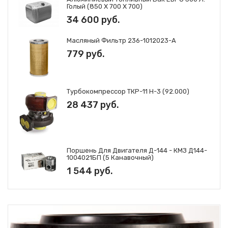
Голый (850 Х 700 Х 700)
34 600 руб.
Масляный Фильтр 236-1012023-А
779 руб.
Турбокомпрессор ТКР-11 Н-3 (92.000)
28 437 руб.
Поршень Для Двигателя Д-144 - КМЗ Д144-
1004021БП (5 Канавочный)
1 544 руб.