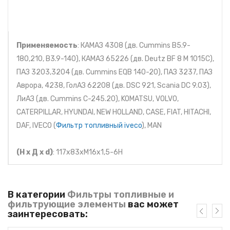
Применяемость
: КАМАЗ 4308 (дв. Cummins B5.9-
180,210, B3.9-140), КАМАЗ 65226 (дв. Deutz BF 8 M 1015C),
ПАЗ 3203,3204 (дв. Cummins EQB 140-20), ПАЗ 3237, ПАЗ
Аврора, 4238, ГолАЗ 62208 (дв. DSC 921, Scania DC 9.03),
ЛиАЗ (дв. Cummins С-245.20), KOMATSU, VOLVO,
CATERPILLAR, HYUNDAI, NEW HOLLAND, CASE, FIAT, HITACHI,
DAF, IVECO (
Фильтр топливный iveco
), MAN
(Н х Д х d)
: 117x83xM16x1,5-6H
В категории
Фильтры топливные и
фильтрующие элементы
вас может
заинтересовать: