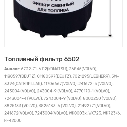
Топливный фильтр 6502
Аналог
: 6732-71-6112(KOMATSU), 36845(VOLVO),
1180597(DEUTZ), 01180597(DEUTZ), 7021295(LIEBHERR), 5W-
3394(CATERPILLAR), 11706667(VOLVO), 241672-5 (VOLVO),
243004 (VOLVO), 243004-9 (VOLVO), 4770170-1 (VOLVO),
7243004-4 (VOLVO), 7243004-9 (VOLVO), 8000250 (VOLVO),
3825133 (VOLVO), 3825133-6 (VOLVO), 21492771(VOLVO),
241672(VOLVO), 7243004(VOLVO), WK8003x, WK723, WK723/6,
FF42000