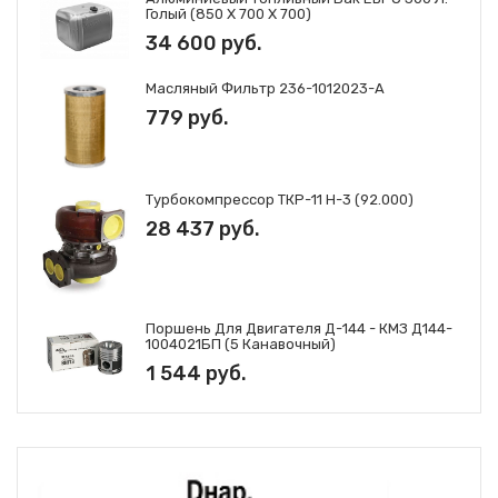
Голый (850 Х 700 Х 700)
34 600 руб.
Масляный Фильтр 236-1012023-А
779 руб.
Турбокомпрессор ТКР-11 Н-3 (92.000)
28 437 руб.
Поршень Для Двигателя Д-144 - КМЗ Д144-
1004021БП (5 Канавочный)
1 544 руб.