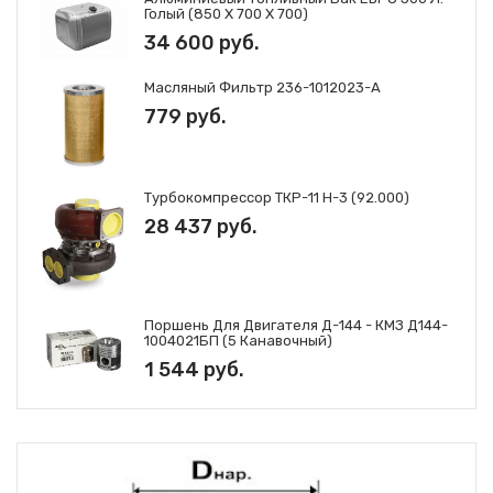
Голый (850 Х 700 Х 700)
34 600 руб.
Масляный Фильтр 236-1012023-А
779 руб.
Турбокомпрессор ТКР-11 Н-3 (92.000)
28 437 руб.
Поршень Для Двигателя Д-144 - КМЗ Д144-
1004021БП (5 Канавочный)
1 544 руб.