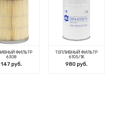
ЛИВНЫЙ ФИЛЬТР
ТОПЛИВНЫЙ ФИЛЬТР
ТОП
6308
6105/1K
147 руб.
980 руб.