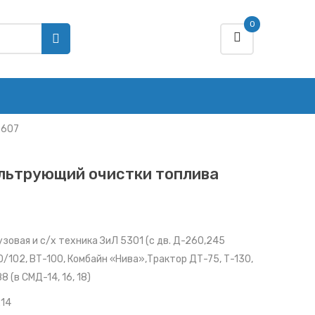
0
2607
льтрующий очистки топлива
узовая и с/х техника ЗиЛ 5301 (с дв. Д-260,245
50/102, ВТ-100, Комбайн «Нива»,Трактор ДТ-75, Т-130,
8 (в СМД-14, 16, 18)
14