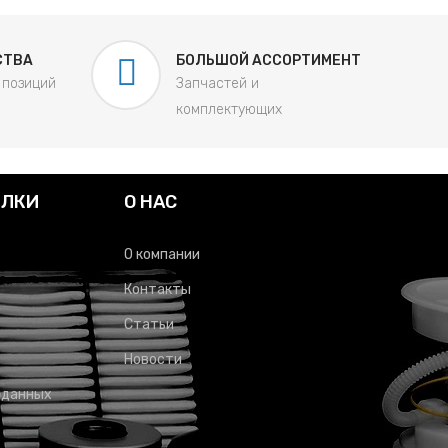
СТВА
БОЛЬШОЙ АССОРТИМЕНТ
 позиций
Запчастей и
комплектующих
ЫЛКИ
О НАС
О компании
Контакты
Статьи
Новости
 данных