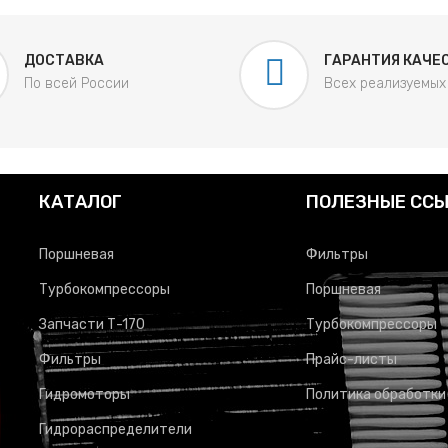
ДОСТАВКА
ГАРАНТИЯ КАЧЕ
По всей России
Всех реализуемых
КАТАЛОГ
ПОЛЕЗНЫЕ СС
Поршневая
Фильтры
Турбокомпрессоры
Поршневая
Запчасти Т-170
Турбокомпрессоры
Фильтры
Прайс-листы
Гидромоторы
Политика обработки
Гидрораспределители