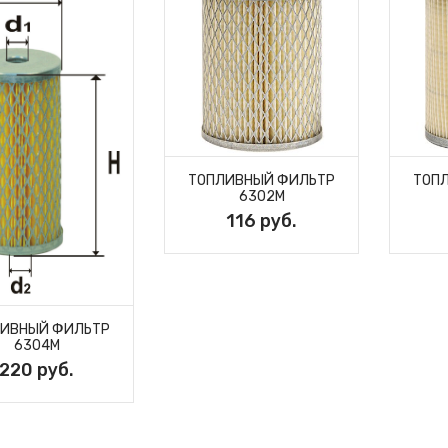
ТОПЛИВНЫЙ ФИЛЬТР
ТОП
6302M
116 руб.
ИВНЫЙ ФИЛЬТР
6304M
220 руб.