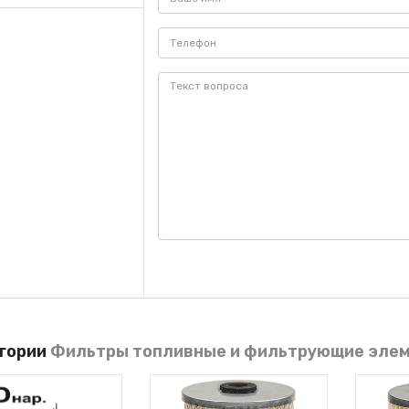
егории
Фильтры топливные и фильтрующие эле